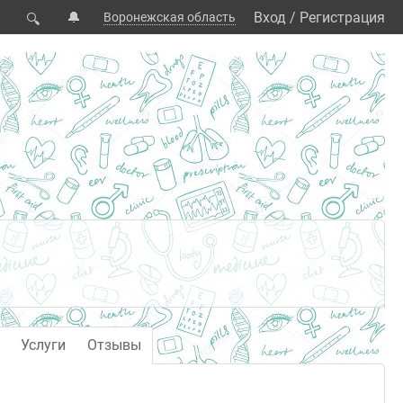
🔔
Вход
/
Регистрация
Воронежская область
🔍
Услуги
Отзывы