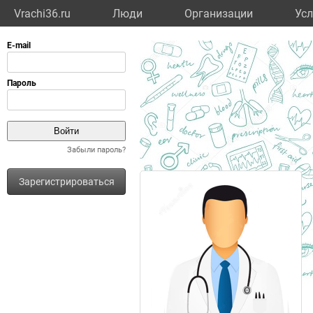
Vrachi36.ru
Люди
Организации
Усл
Забыли пароль?
Зарегистрироваться