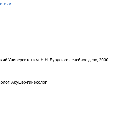
остики
й Университет им. Н.Н. Бурденко лечебное дело, 2000
колог, Акушер-гинеколог