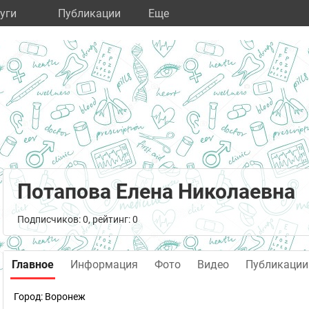
уги
Публикации
Eще
Потапова Елена Николаевна
Подписчиков: 0, рейтинг: 0
Главное
Информация
Фото
Видео
Публикации
Город:
Воронеж