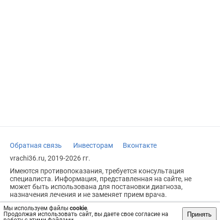
Обратная связь
Инвесторам
Вконтакте
vrachi36.ru, 2019-2026 гг.
Имеются противопоказания, требуется консультация
специалиста. Информация, представленная на сайте, не
может быть использована для постановки диагноза,
назначения лечения и не заменяет прием врача.
Возрастное ограничение: 18+
Мы используем файлы
cookie
.
Принять
Продолжая использовать сайт, вы даете свое согласие на