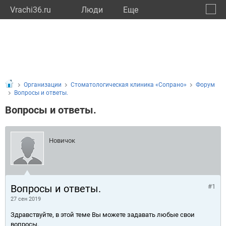
Vrachi36.ru
Люди
Eще
🔔
Ворон
🔍
Организации
Стоматологическая клиника «Сопрано»
Форум
Вопросы и ответы.
Вопросы и ответы.
Новичок
Вопросы и ответы.
#1
27 сен 2019
Здравствуйте, в этой теме Вы можете задавать любые свои
вопросы.