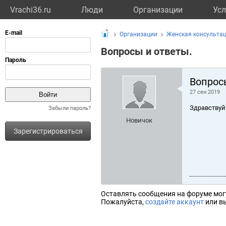
Vrachi36.ru
Люди
Организации
Усл
Организации
Женская консульта
Вопросы и ответы.
Вопрос
27 сен 2019
Здравствуй
Забыли пароль?
Новичок
Зарегистрироваться
Оставлять сообщения на форуме мог
Пожалуйста,
создайте аккаунт
или вы