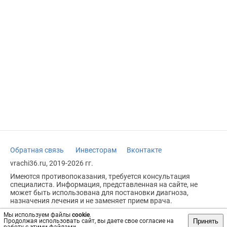
Обратная связь
Инвесторам
Вконтакте
vrachi36.ru, 2019-2026 гг.
Имеются противопоказания, требуется консультация
специалиста. Информация, представленная на сайте, не
может быть использована для постановки диагноза,
назначения лечения и не заменяет прием врача.
Возрастное ограничение: 18+
Мы используем файлы
cookie
.
Принять
Продолжая использовать сайт, вы даете свое согласие на