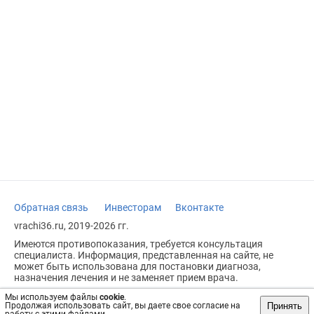
Обратная связь
Инвесторам
Вконтакте
vrachi36.ru, 2019-2026 гг.
Имеются противопоказания, требуется консультация
специалиста. Информация, представленная на сайте, не
может быть использована для постановки диагноза,
назначения лечения и не заменяет прием врача.
Возрастное ограничение: 18+
Мы используем файлы
cookie
.
Принять
Продолжая использовать сайт, вы даете свое согласие на