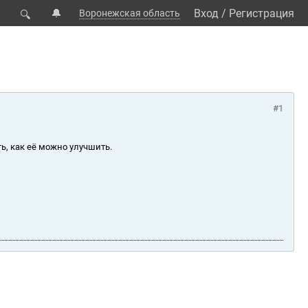
🔔
Вход
/
Регистрация
Воронежская область
🔍
#1
ь, как её можно улучшить.