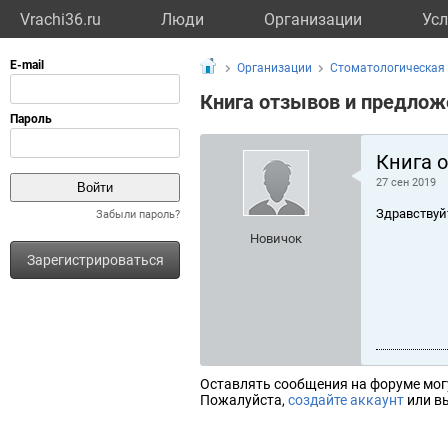
Vrachi36.ru
Люди
Организации
Усл
Организации
Стоматологическая 
Книга отзывов и предлож
Книга 
27 сен 2019
Здравствуй
Забыли пароль?
Новичок
Зарегистрироваться
Оставлять сообщения на форуме мог
Пожалуйста,
создайте аккаунт
или вы