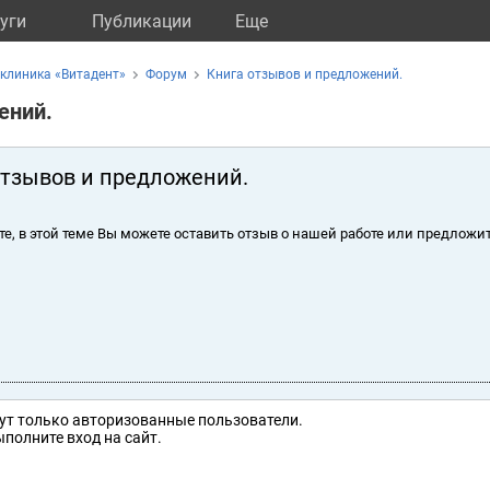
уги
Публикации
Eще
клиника «Витадент»
Форум
Книга отзывов и предложений.
ений.
отзывов и предложений.
те, в этой теме Вы можете оставить отзыв о нашей работе или предложит
ут только авторизованные пользователи.
полните вход на сайт.