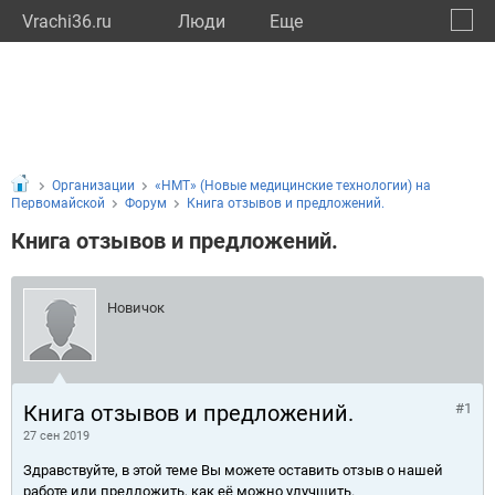
Vrachi36.ru
Люди
Eще
🔔
Ворон
🔍
Организации
«НМТ» (Новые медицинские технологии) на
Первомайской
Форум
Книга отзывов и предложений.
Книга отзывов и предложений.
Новичок
Книга отзывов и предложений.
#1
27 сен 2019
Здравствуйте, в этой теме Вы можете оставить отзыв о нашей
работе или предложить, как её можно улучшить.