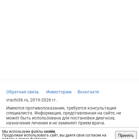
Обратная связь
Инвесторам
Вконтакте
vrachi36.ru, 2019-2026 гг.
Имеются противопоказания, требуется консультация
специалиста. Информация, представленная на сайте, не
может быть использована для постановки диагноза,
назначения лечения и не заменяет прием врача.
Возрастное ограничение: 18+
Мы используем файлы
cookie
.
Принять
Продолжая использовать сайт, вы даете свое согласие на