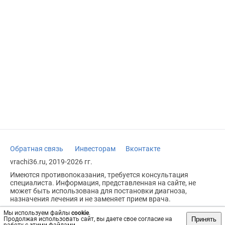
Обратная связь
Инвесторам
Вконтакте
vrachi36.ru, 2019-2026 гг.
Имеются противопоказания, требуется консультация
специалиста. Информация, представленная на сайте, не
может быть использована для постановки диагноза,
назначения лечения и не заменяет прием врача.
Возрастное ограничение: 18+
Мы используем файлы
cookie
.
Принять
Продолжая использовать сайт, вы даете свое согласие на