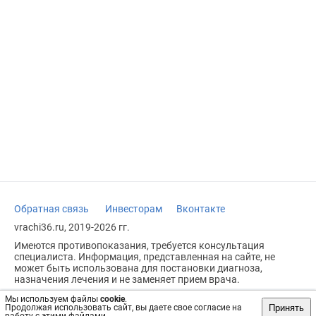
Обратная связь
Инвесторам
Вконтакте
vrachi36.ru, 2019-2026 гг.
Имеются противопоказания, требуется консультация
специалиста. Информация, представленная на сайте, не
может быть использована для постановки диагноза,
назначения лечения и не заменяет прием врача.
Возрастное ограничение: 18+
Мы используем файлы
cookie
.
Принять
Продолжая использовать сайт, вы даете свое согласие на