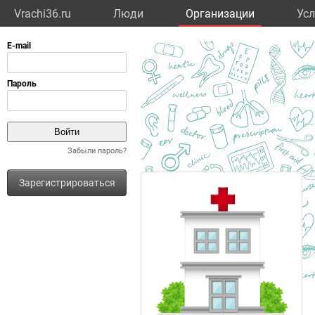
Vrachi36.ru
Люди
Организации
Усл
Забыли пароль?
Зарегистрироваться