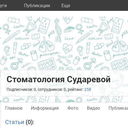
уги
Публикации
Eще
Стоматология Сударевой
Подписчиков: 0, сотрудников: 0, рейтинг:
258
Главное
Информация
Фото
Видео
Публика
Статьи
(0):