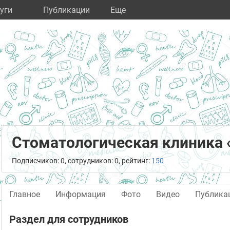
уги
Публикации
Eще
Стоматологическая клиника
Подписчиков: 0, сотрудников: 0, рейтинг:
150
Главное
Информация
Фото
Видео
Публика
Раздел для сотрудников