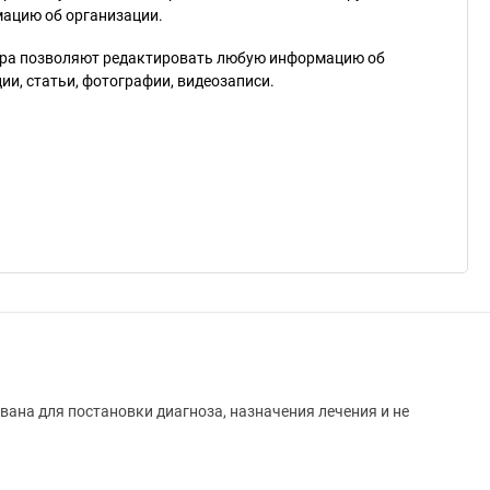
мацию об организации.
ра позволяют редактировать любую информацию об
и, статьи, фотографии, видеозаписи.
вана для постановки диагноза, назначения лечения и не