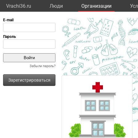
Vrachi36.ru
Люди
Организации
Усл
Забыли пароль?
Зарегистрироваться