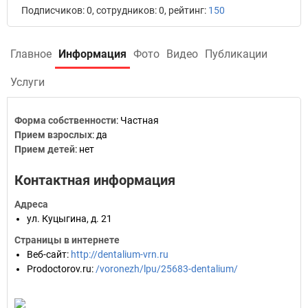
Подписчиков: 0, сотрудников: 0, рейтинг:
150
Главное
Информация
Фото
Видео
Публикации
Услуги
Форма собственности
:
Частная
Прием взрослых
:
да
Прием детей
:
нет
Контактная информация
Адреса
ул. Куцыгина, д. 21
Страницы в интернете
Веб-сайт
:
http://dentalium-vrn.ru
Prodoctorov.ru
:
/voronezh/lpu/25683-dentalium/