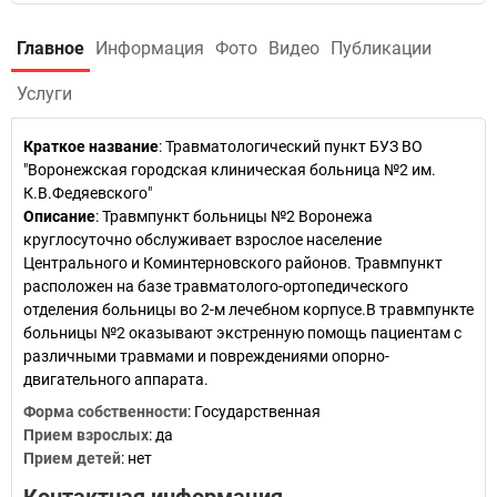
Главное
Информация
Фото
Видео
Публикации
Услуги
Краткое название
:
Травматологический пункт БУЗ ВО
"Воронежская городская клиническая больница №2 им.
К.В.Федяевского"
Описание
: Травмпункт больницы №2 Воронежа
круглосуточно обслуживает взрослое население
Центрального и Коминтерновского районов. Травмпункт
расположен на базе травматолого-ортопедического
отделения больницы во 2-м лечебном корпусе.В травмпункте
больницы №2 оказывают экстренную помощь пациентам с
различными травмами и повреждениями опорно-
двигательного аппарата.
Форма собственности
: Государственная
Прием взрослых
: да
Прием детей
: нет