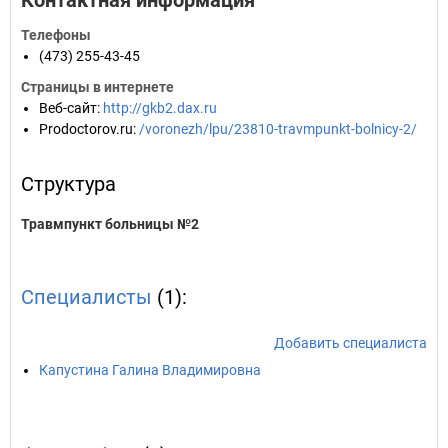
Контактная информация
Телефоны
(473) 255-43-45
Страницы в интернете
Веб-сайт
:
http://gkb2.dax.ru
Prodoctorov.ru
:
/voronezh/lpu/23810-travmpunkt-bolnicy-2/
Структура
Травмпункт больницы №2
Специалисты
(1):
Добавить специалиста
Капустина Галина Владимировна