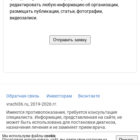
редактировать любую информацию об организации,
размещать публикации, статьи, фотографии,
видеозаписи.
Обратная связь
Инвесторам
Вконтакте
vrachi36.ru, 2019-2026 гг.
Имеются противопоказания, требуется консультация
специалиста. Информация, представленная на сайте, не
может быть использована для постановки диагноза,
назначения лечения и не заменяет прием врача.
Возрастное ограничение: 18+
Мы используем файлы
cookie
.
Принять
Продолжая использовать сайт, вы даете свое согласие на