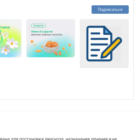
Подписаться
вана для постановки диагноза, назначения лечения и не