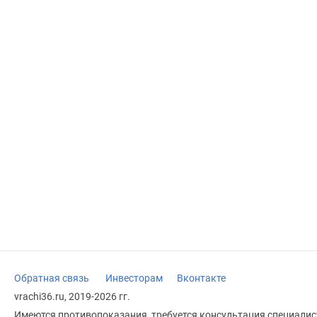
Обратная связь
Инвесторам
Вконтакте
vrachi36.ru, 2019-2026 гг.
Имеются противопоказания, требуется консультация специалист