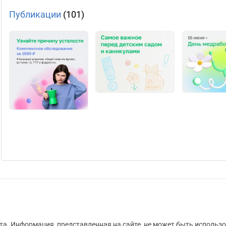
Публикации
(101)
а. Информация, представленная на сайте, не может быть использо