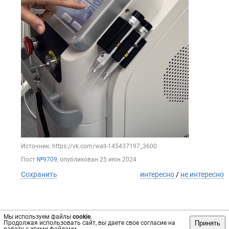
Источник: https://vk.com/wall-145437197_3600
Пост
№9709
, опубликован
25 июн 2024
Сохранить
интересно
/
не интересно
Мы используем файлы
cookie
.
Принять
Продолжая использовать сайт, вы даете свое согласие на