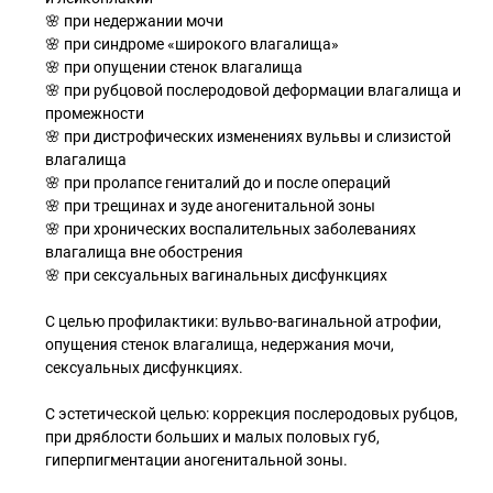
🌸 при недержании мочи
🌸 при синдроме «широкого влагалища»
🌸 при опущении стенок влагалища
🌸 при рубцовой послеродовой деформации влагалища и
промежности
🌸 при дистрофических изменениях вульвы и слизистой
влагалища
🌸 при пролапсе гениталий до и после операций
🌸 при трещинах и зуде аногенитальной зоны
🌸 при хронических воспалительных заболеваниях
влагалища вне обострения
🌸 при сексуальных вагинальных дисфункциях
С целью профилактики: вульво-вагинальной атрофии,
опущения стенок влагалища, недержания мочи,
сексуальных дисфункциях.
С эстетической целью: коррекция послеродовых рубцов,
при дряблости больших и малых половых губ,
гиперпигментации аногенитальной зоны.