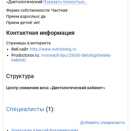
«Диетологический
Показать полностью…
Форма собственности
: Частная
Прием взрослых
: да
Прием детей
: нет
Контактная информация
Страницы в интернете
Веб-сайт
:
http://www.nutriciolog.ru
Prodoctorov.ru
:
/voronezh/lpu/25630-dietologicheskiy-
kabinet/
Структура
Центр снижения веса «Диетологический кабинет»
Специалисты
(1):
Добавить специалиста
Ромашкин Алексей Владимирович