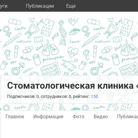
уги
Публикации
Eще
Стоматологическая клиника
Подписчиков: 0, сотрудников: 0, рейтинг:
150
Главное
Информация
Фото
Видео
Публика