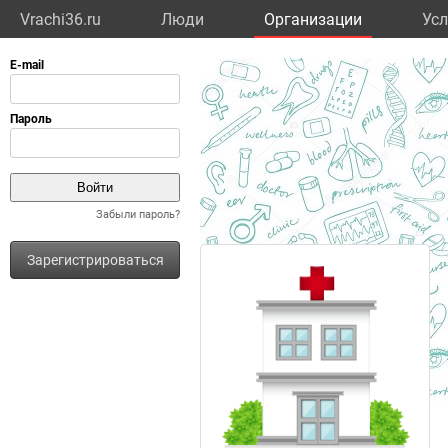
Vrachi36.ru
Люди
Организации
Усл
Забыли пароль?
Зарегистрироваться